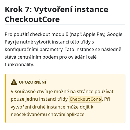
Krok 7: Vytvoření instance
CheckoutCore
Pro použití checkout modulů (např. Apple Pay, Google
Pay) je nutné vytvořit instanci této třídy s
konfiguračními parametry. Tato instance se následně
stává centrálním bodem pro ovládání celé
funkcionality.
UPOZORNĚNÍ
V současné chvíli je možné na stránce používat
pouze jednu instanci třídy
. Při
CheckoutCore
vytvoření druhé instance může dojít k
neočekávanému chování aplikace.