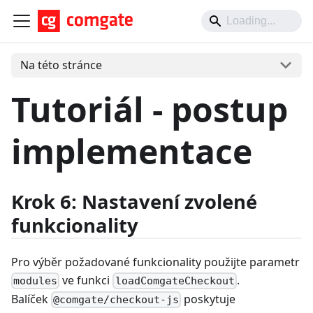
Na této stránce
Tutoriál - postup
implementace
Krok 6: Nastavení zvolené
funkcionality
Pro výběr požadované funkcionality použijte parametr
ve funkci
.
modules
loadComgateCheckout
Balíček
poskytuje
@comgate/checkout-js