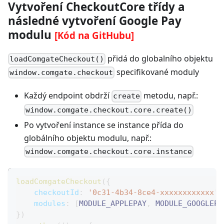
Vytvoření CheckoutCore třídy a
následné vytvoření Google Pay
modulu
[Kód na GitHubu]
přidá do globalního objektu
loadComgateCheckout()
specifikované moduly
window.comgate.checkout
Každý endpoint obdrží
metodu, např.:
create
window.comgate.checkout.core.create()
Po vytvoření instance se instance přída do
globálního objektu modulu, např.:
window.comgate.checkout.core.instance
loadComgateCheckout
(
{
checkoutId
:
'0c31-4b34-8ce4-xxxxxxxxxxxx'
,
modules
:
[
MODULE_APPLEPAY
,
MODULE_GOOGLEPA
}
)